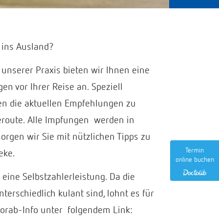
h ins Ausland?
 unserer Praxis bieten wir Ihnen eine
en vor Ihrer Reise an. Speziell
en die aktuellen Empfehlungen zu
eroute. Alle Impfungen werden in
orgen wir Sie mit nützlichen Tipps zu
Termin
eke.
online buchen
 eine Selbstzahlerleistung. Da die
erschiedlich kulant sind, lohnt es für
 Vorab-Info unter folgendem Link: