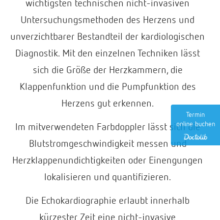
wichtigsten technischen nicht-invasiven
Untersuchungsmethoden des Herzens und
unverzichtbarer Bestandteil der kardiologischen
Diagnostik. Mit den einzelnen Techniken lässt
sich die Größe der Herzkammern, die
Klappenfunktion und die Pumpfunktion des
Herzens gut erkennen.
Termin
online buchen
Im mitverwendeten Farbdoppler lässt sich die
Blutstromgeschwindigkeit messen und
Herzklappenundichtigkeiten oder Einengungen
lokalisieren und quantifizieren.
Die Echokardiographie erlaubt innerhalb
kürzester Zeit eine nicht-invasive