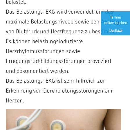
belastet.
Das Belastungs-EKG wird verwendet, um das
Termin
maximale Belastungsniveau sowie den Anstieg
online buchen
von Blutdruck und Herzfrequenz zu bestimmen.
Es können belastungsinduzierte
Herzrhythmusstörungen sowie
Erregungsrückbildungsstörungen provoziert
und dokumentiert werden.
Das Belastungs-EKG ist sehr hilfreich zur
Erkennung von Durchblutungsstörungen am
Herzen.