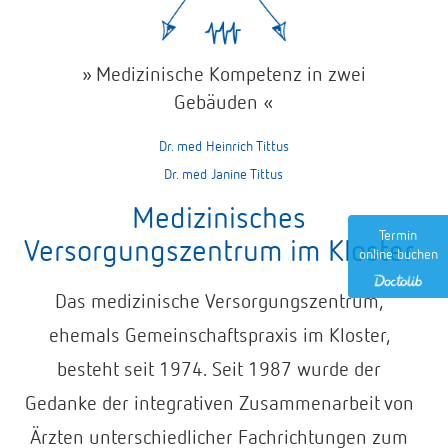
» Medizinische Kompetenz in zwei
Gebäuden «
Dr. med Heinrich Tittus
Dr. med Janine Tittus
Medizinisches
Termin
Versorgungszentrum im Kloster
online buchen
Das medizinische Versorgungszentrum,
ehemals Gemeinschaftspraxis im Kloster,
besteht seit 1974. Seit 1987 wurde der
Gedanke der integrativen Zusammenarbeit von
Ärzten unterschiedlicher Fachrichtungen zum