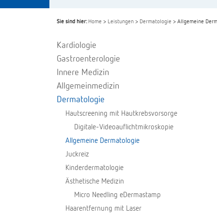
Sie sind hier:
Home
>
Leistungen
>
Dermatologie
> Allgemeine Derm
Kardiologie
Gastroenterologie
Innere Medizin
Allgemeinmedizin
Dermatologie
Hautscreening mit Hautkrebsvorsorge
Digitale-Videoauflichtmikroskopie
Allgemeine Dermatologie
Juckreiz
Kinderdermatologie
Ästhetische Medizin
Micro Needling eDermastamp
Haarentfernung mit Laser