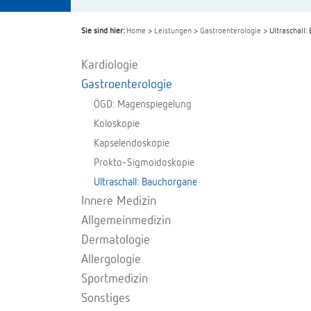
Sie sind hier:
Home
>
Leistungen
>
Gastroenterologie
> Ultraschall:
Kardiologie
Gastroenterologie
ÖGD: Magenspiegelung
Koloskopie
Kapselendoskopie
Prokto-Sigmoidoskopie
Ultraschall: Bauchorgane
Innere Medizin
Allgemeinmedizin
Dermatologie
Allergologie
Sportmedizin
Sonstiges