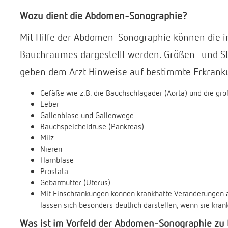
Wozu dient die Abdomen-Sonographie?
Mit Hilfe der Abdomen-Sonographie können die i
Bauchraumes dargestellt werden. Größen- und S
geben dem Arzt Hinweise auf bestimmte Erkrank
Gefäße wie z.B. die Bauchschlagader (Aorta) und die gr
Leber
Gallenblase und Gallenwege
Bauchspeicheldrüse (Pankreas)
Milz
Nieren
Harnblase
Prostata
Gebärmutter (Uterus)
Mit Einschränkungen können krankhafte Veränderungen
lassen sich besonders deutlich darstellen, wenn sie kran
Was ist im Vorfeld der Abdomen-Sonographie zu