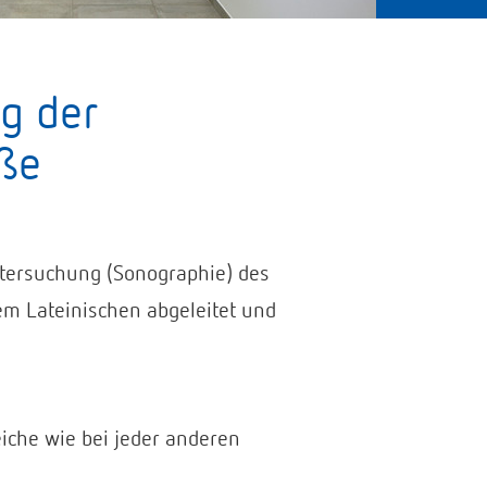
g der
ße
ntersuchung (Sonographie) des
 Lateinischen abgeleitet und
iche wie bei jeder anderen