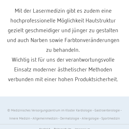
Mit der Lasermedizin gibt es zudem eine
hochprofessionelle Möglichkeit Hautstruktur
gezielt geschmeidiger und jünger zu gestalten
und auch Narben sowie Farbtonveränderungen
zu behandeln.
Wichtig ist für uns der verantwortungsvolle
Einsatz moderner ästhetischer Methoden
verbunden mit einer hohen Produktsicherheit.
© Medizinisches Versorgungszentrum im Kloster Kardiologie - Gastroenterologie -
Innere Medizin - Allgemeinmedizin - Dermatologie - Allergologie - Sportmedizin