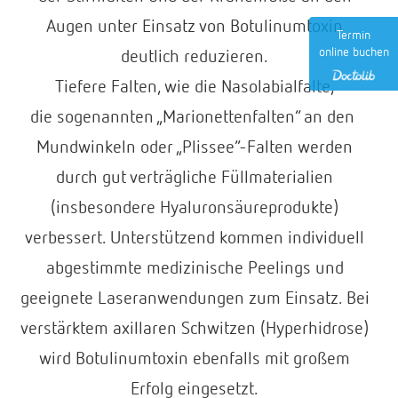
Augen unter Einsatz von Botulinumtoxin
Termin
online buchen
deutlich reduzieren.
Tiefere Falten, wie die Nasolabialfalte,
die sogenannten „Marionettenfalten“ an den
Mundwinkeln oder „Plissee“-Falten werden
durch gut verträgliche Füllmaterialien
(insbesondere Hyaluronsäureprodukte)
verbessert. Unterstützend kommen individuell
abgestimmte medizinische Peelings und
geeignete Laseranwendungen zum Einsatz. Bei
verstärktem axillaren Schwitzen (Hyperhidrose)
wird Botulinumtoxin ebenfalls mit großem
Erfolg eingesetzt.