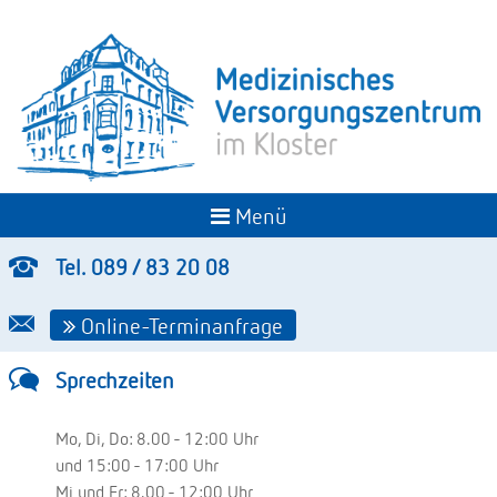
Menü
Tel. 089 / 83 20 08
Online-Terminanfrage
Sprechzeiten
Mo, Di, Do: 8.00 - 12:00 Uhr
und 15:00 - 17:00 Uhr
Mi und Fr: 8.00 - 12:00 Uhr