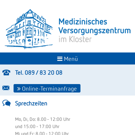
Menü
Tel. 089 / 83 20 08
Online-Terminanfrage
Sprechzeiten
Mo, Di, Do: 8.00 - 12:00 Uhr
und 15:00 - 17:00 Uhr
Mi und Fr: 8.00 - 12:00 Uhr